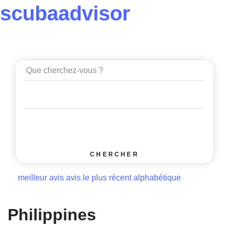
scuba
advisor
CHERCHER
meilleur avis
avis le plus récent
alphabétique
Philippines