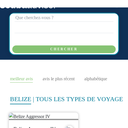
scuba
advisor
CHERCHER
meilleur avis
avis le plus récent
alphabétique
BELIZE
|
TOUS LES TYPES DE VOYAGE