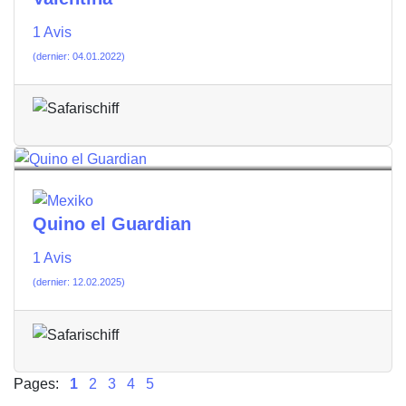
1 Avis
(dernier: 04.01.2022)
Quino el Guardian
1 Avis
(dernier: 12.02.2025)
Pages:
1
2
3
4
5