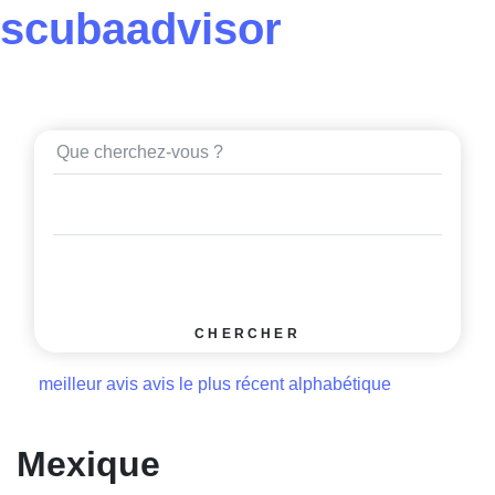
scuba
advisor
CHERCHER
meilleur avis
avis le plus récent
alphabétique
Mexique