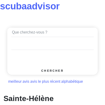
scuba
advisor
CHERCHER
meilleur avis
avis le plus récent
alphabétique
Sainte-Hélène